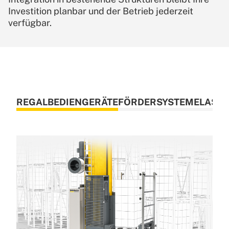
Investition planbar und der Betrieb jederzeit
verfügbar.
REGALBEDIENGERÄTE
FÖRDERSYSTEME
LAST