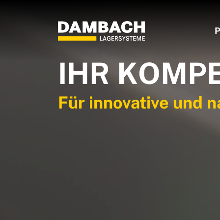
P
IHR KOMP
Für innovative und 