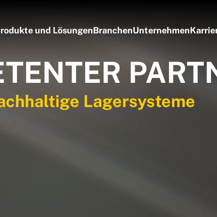
rodukte und Lösungen
Branchen
Unternehmen
Karrie
ETENTER PART
nachhaltige Lagersysteme