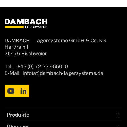
DAMBACH Lagersysteme GmbH & Co. KG
Hardrain 1
76476 Bischweier
Tel:
+49 (0) 72 22 9660 - 0
E-Mail:
info(at)dambach-lagersysteme.de
Produkte
Lagersysteme
Über uns