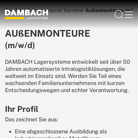
Dambach Lagersysteme
Karriere
Außenmonteure (m/w/
AUßENMONTEURE
(m/w/d)
DAMBACH Lagersysteme entwickelt seit über 50
Jahren automatisierte Intralogistiklösungen, die
weltweit im Einsatz sind. Werden Sie Teil eines
wachsenden Familienunternehmens mit kurzen
Entscheidungswegen und echter Verantwortung.
Ihr Profil
Das zeichnet Sie aus:
Eine abgeschlossene Ausbildung als