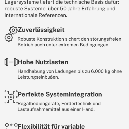
Lagersysteme liefert die technische Basis dafür:
robuste Systeme, über 50 Jahre Erfahrung und
internationale Referenzen.
Zuverlässigkeit
Robuste Konstruktion sichert den störungsfreien
Betrieb auch unter extremen Bedingungen.
Hohe Nutzlasten
Handhabung von Ladungen bis zu 6.000 kg ohne
Leistungseinbußen.
Perfekte Systemintegration
Regalbediengeräte, Fördertechnik und
Lastaufnahmemittel aus einer Hand.
Flexibilität für variable