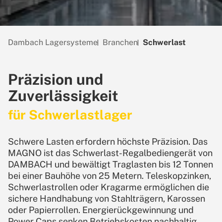
Dambach Lagersysteme
Branchen
Schwerlast
Präzision und
Zuverlässigkeit
für Schwerlastlager
Schwere Lasten erfordern höchste Präzision. Das
MAGNO ist das Schwerlast-Regalbediengerät von
DAMBACH und bewältigt Traglasten bis 12 Tonnen
bei einer Bauhöhe von 25 Metern. Teleskopzinken,
Schwerlastrollen oder Kragarme ermöglichen die
sichere Handhabung von Stahlträgern, Karossen
oder Papierrollen. Energierückgewinnung und
Power Caps senken Betriebskosten nachhaltig.