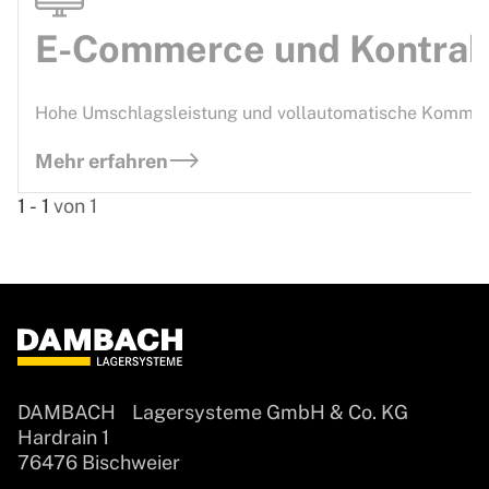
E-Commerce und Kontrakt
Hohe Umschlagsleistung und vollautomatische Kommissi
Mehr erfahren
1
-
1
von
1
DAMBACH Lagersysteme GmbH & Co. KG
Hardrain 1
76476 Bischweier