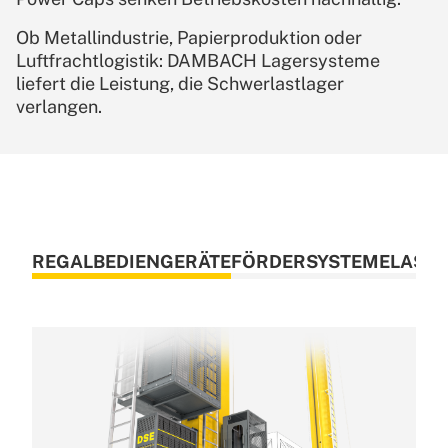
Ob Metallindustrie, Papierproduktion oder
Luftfrachtlogistik: DAMBACH Lagersysteme
liefert die Leistung, die Schwerlastlager
verlangen.
REGALBEDIENGERÄTE
FÖRDERSYSTEME
LAST