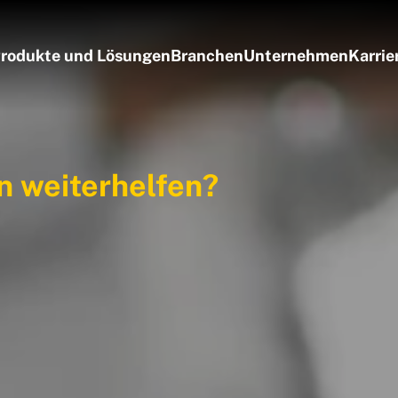
rodukte und Lösungen
Branchen
Unternehmen
Karrie
n weiterhelfen?