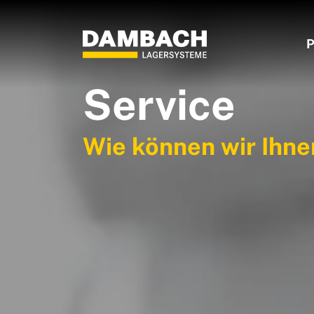
P
Service
Wie können wir Ihne