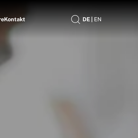
re
Kontakt
DE |
EN