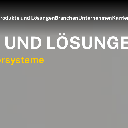
rodukte und Lösungen
Branchen
Unternehmen
Karrie
 UND LÖSUNG
rsysteme