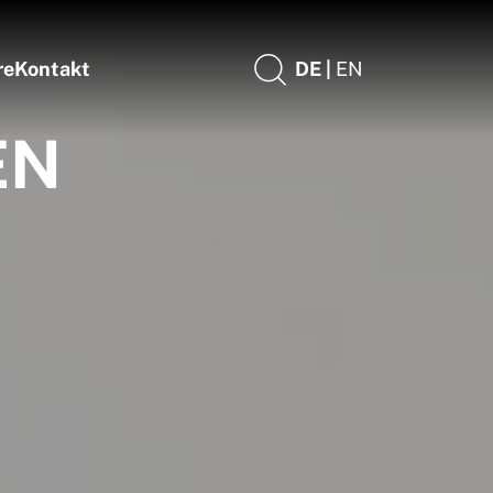
re
Kontakt
DE |
EN
EN